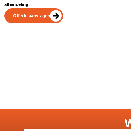
afhandeling.
Offerte aanvragen
W