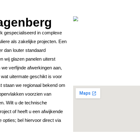
Wagenberg
rk gespecialiseerd in complexe
iere als zakelijke projecten. Een
r dan louter standaard
 wij glazen panelen uiterst
we verfijnde afwerkingen aan,
, wat uitermate geschikt is voor
st staan we regionaal bekend om
ppervlakken voorzien van
en. Wilt u de technische
oject of heeft u een afwijkende
pties; bel hiervoor direct via