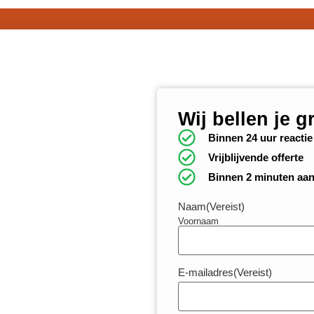
Wij bellen je g
Binnen 24 uur reactie
Vrijblijvende offerte
Binnen 2 minuten aa
Naam
(Vereist)
Voornaam
E-mailadres
(Vereist)