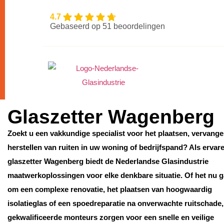
4.7
Gebaseerd op 51 beoordelingen
Glaszetter Wagenberg
Zoekt u een vakkundige specialist voor het plaatsen, vervange
herstellen van ruiten in uw woning of bedrijfspand? Als ervar
glaszetter Wagenberg biedt de Nederlandse Glasindustrie
maatwerkoplossingen voor elke denkbare situatie. Of het nu g
om een complexe renovatie, het plaatsen van hoogwaardig
isolatieglas of een spoedreparatie na onverwachte ruitschade
gekwalificeerde monteurs zorgen voor een snelle en veilige