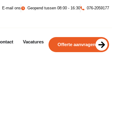
E-mail ons
Geopend tussen 08:00 - 16:30
076-2059177
ontact
Vacatures
Offerte aanvragen