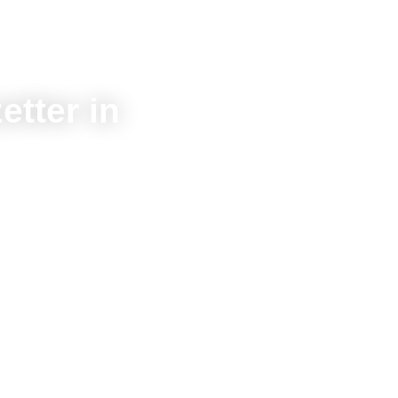
etter in