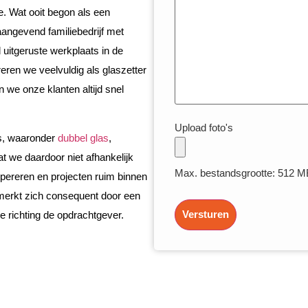
. Wat ooit begon als een
angevend familiebedrijf met
uitgeruste werkplaats in de
eren we veelvuldig als glaszetter
 we onze klanten altijd snel
Upload foto's
as, waaronder
dubbel glas
,
t we daardoor niet afhankelijk
Max. bestandsgrootte: 512 M
 opereren en projecten ruim binnen
merkt zich consequent door een
Versturen
e richting de opdrachtgever.