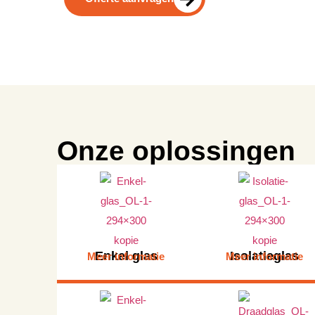
Onze oplossingen
Enkel glas
Isolatieglas
Meer informatie
Meer informatie