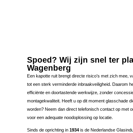
Spoed? Wij zijn snel ter pla
Wagenberg
Een kapotte ruit brengt directe risico’s met zich mee, 
tot een sterk verminderde inbraakveiligheid. Daarom h
efficiënte en doortastende werkwijze, zonder concessi
montagekwaliteit. Heeft u op dit moment glasschade d
worden? Neem dan direct telefonisch contact op met o
voor een adequate noodoplossing op locatie.
Sinds de oprichting in
1934
is de Nederlandse Glasindus