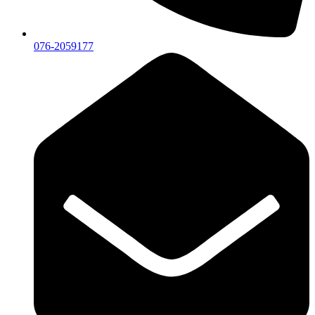
076-2059177