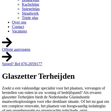
Kachelglas
Spiegelglas
Straalwerk
Triple glas
Over ons
Contact
Vacatures
Offerte aanvragen
Spoed? Bel 076-2059177
Glaszetter Terheijden
Zoekt u een vakkundige specialist voor het plaatsen, vervangen of
herstellen van ruiten in uw woning of bedrijfspand? Als ervaren
glaszetter Terheijden biedt de Nederlandse Glasindustrie
maatwerkoplossingen voor elke denkbare situatie. Of het nu gaat om
een complexe renovatie, het plaatsen van hoogwaardig isolatieglas
of een spoedreparatie na onverwachte ruitschade, onze