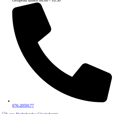
Geopend tussen 08:00 - 16:30
076-2059177