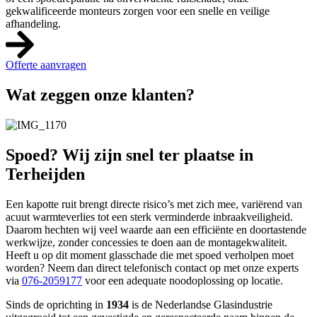
gekwalificeerde monteurs zorgen voor een snelle en veilige
afhandeling.
Offerte aanvragen
Wat zeggen onze klanten?
Spoed? Wij zijn snel ter plaatse in
Terheijden
Een kapotte ruit brengt directe risico’s met zich mee, variërend van
acuut warmteverlies tot een sterk verminderde inbraakveiligheid.
Daarom hechten wij veel waarde aan een efficiënte en doortastende
werkwijze, zonder concessies te doen aan de montagekwaliteit.
Heeft u op dit moment glasschade die met spoed verholpen moet
worden? Neem dan direct telefonisch contact op met onze experts
via
076-2059177
voor een adequate noodoplossing op locatie.
Sinds de oprichting in
1934
is de Nederlandse Glasindustrie