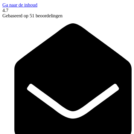
Ga naar de inhoud
4.7
Gebaseerd op 51 beoordelingen