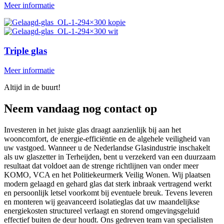
Meer informatie
Triple glas
Meer informatie
Altijd in de buurt!
Neem vandaag nog contact op
Investeren in het juiste glas draagt aanzienlijk bij aan het
wooncomfort, de energie-efficiëntie en de algehele veiligheid van
uw vastgoed. Wanneer u de Nederlandse Glasindustrie inschakelt
als uw glaszetter in Terheijden, bent u verzekerd van een duurzaam
resultaat dat voldoet aan de strenge richtlijnen van onder meer
KOMO, VCA en het Politiekeurmerk Veilig Wonen. Wij plaatsen
modern gelaagd en gehard glas dat sterk inbraak vertragend werkt
en persoonlijk letsel voorkomt bij eventuele breuk. Tevens leveren
en monteren wij geavanceerd isolatieglas dat uw maandelijkse
energiekosten structureel verlaagt en storend omgevingsgeluid
effectief buiten de deur houdt. Ons gedreven team van specialisten