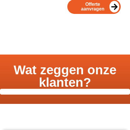
Offerte
aanvragen
Wat zeggen onze
klanten?