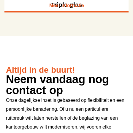
Triple glas
Meer informatie
Altijd in de buurt!
Neem vandaag nog
contact op
Onze dagelijkse inzet is gebaseerd op flexibiliteit en een
persoonlijke benadering. Of u nu een particuliere
ruitbreuk wilt laten herstellen of de beglazing van een
kantoorgebouw wilt moderniseren, wij voeren elke