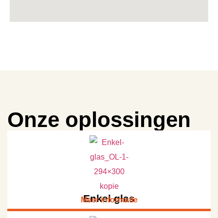
Onze oplossingen
Enkel glas
Meer informatie