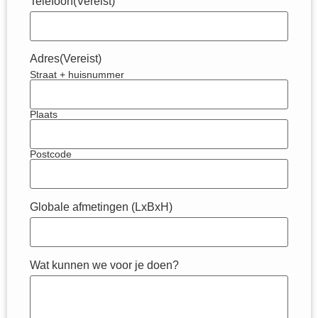
Telefoon
(Vereist)
Adres
(Vereist)
Straat + huisnummer
Plaats
Postcode
Globale afmetingen (LxBxH)
Wat kunnen we voor je doen?