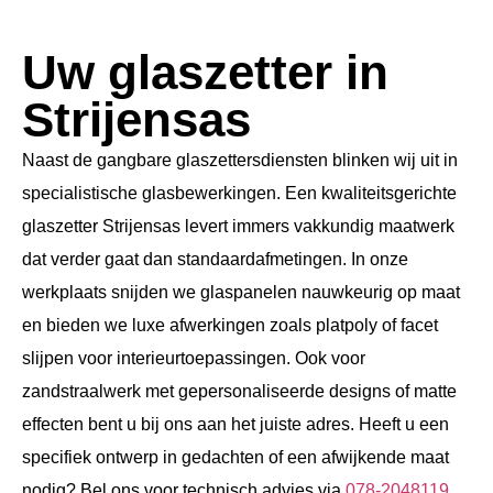
Uw glaszetter in
Strijensas
Naast de gangbare glaszettersdiensten blinken wij uit in
specialistische glasbewerkingen. Een kwaliteitsgerichte
glaszetter Strijensas levert immers vakkundig maatwerk
dat verder gaat dan standaardafmetingen. In onze
werkplaats snijden we glaspanelen nauwkeurig op maat
en bieden we luxe afwerkingen zoals platpoly of facet
slijpen voor interieurtoepassingen. Ook voor
zandstraalwerk met gepersonaliseerde designs of matte
effecten bent u bij ons aan het juiste adres. Heeft u een
specifiek ontwerp in gedachten of een afwijkende maat
nodig? Bel ons voor technisch advies via
078-2048119
.