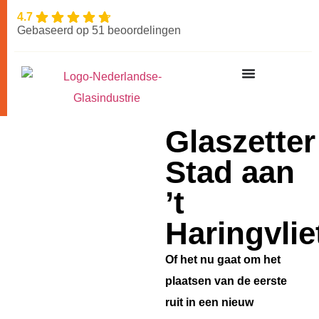
4.7
Gebaseerd op 51 beoordelingen
Glaszetter
Stad aan
’t
Haringvlie
Of het nu gaat om het
plaatsen van de eerste
ruit in een nieuw