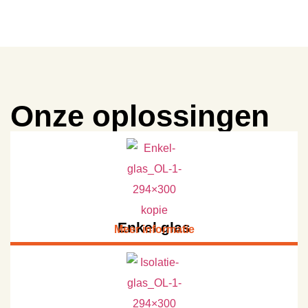
Onze oplossingen
Enkel glas
Meer informatie