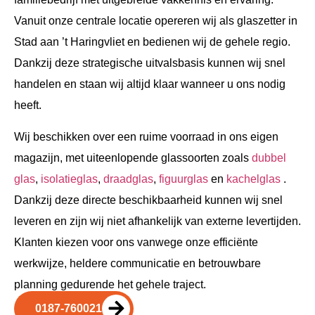
Vanuit onze centrale locatie opereren wij als glaszetter in
Stad aan ’t Haringvliet en bedienen wij de gehele regio.
Dankzij deze strategische uitvalsbasis kunnen wij snel
handelen en staan wij altijd klaar wanneer u ons nodig
heeft.
Wij beschikken over een ruime voorraad in ons eigen
magazijn, met uiteenlopende glassoorten zoals
dubbel
glas
,
isolatieglas
,
draadglas
,
figuurglas
en
kachelglas
.
Dankzij deze directe beschikbaarheid kunnen wij snel
leveren en zijn wij niet afhankelijk van externe levertijden.
Klanten kiezen voor ons vanwege onze efficiënte
werkwijze, heldere communicatie en betrouwbare
planning gedurende het gehele traject.
0187-760021