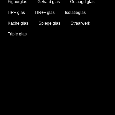
Figuurglas
Gehard glas
Gelaagd glas
HR+ glas
HR++ glas
Isolatieglas
Kachelglas
Spiegelglas
Straalwerk
Triple glas