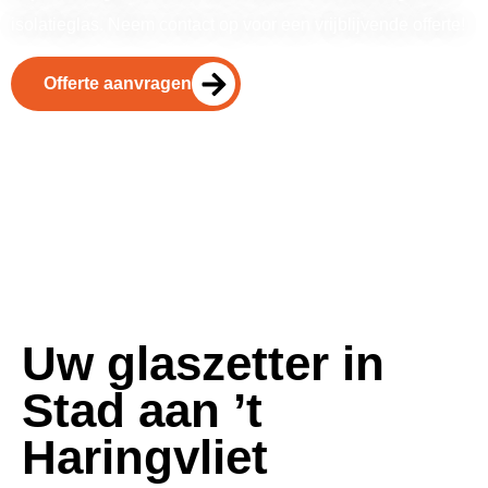
isolatieglas. Neem contact op voor een vrijblijvende offerte!
Offerte aanvragen
Uw glaszetter in
Stad aan ’t
Haringvliet