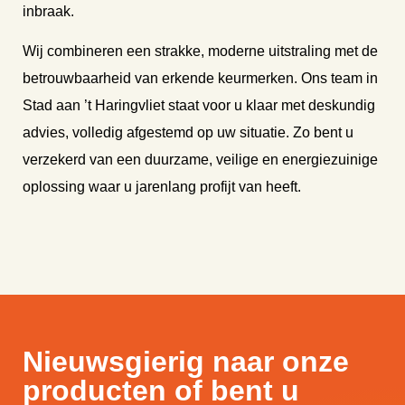
inbraak.
Wij combineren een strakke, moderne uitstraling met de
betrouwbaarheid van erkende keurmerken. Ons team in
Stad aan ’t Haringvliet staat voor u klaar met deskundig
advies, volledig afgestemd op uw situatie. Zo bent u
verzekerd van een duurzame, veilige en energiezuinige
oplossing waar u jarenlang profijt van heeft.
Nieuwsgierig naar onze
producten of bent u