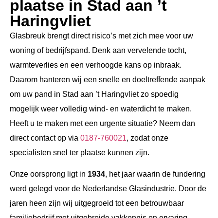
plaatse in Stad aan ’t
Haringvliet
Glasbreuk brengt direct risico’s met zich mee voor uw
woning of bedrijfspand. Denk aan vervelende tocht,
warmteverlies en een verhoogde kans op inbraak.
Daarom hanteren wij een snelle en doeltreffende aanpak
om uw pand in Stad aan ’t Haringvliet zo spoedig
mogelijk weer volledig wind- en waterdicht te maken.
Heeft u te maken met een urgente situatie? Neem dan
direct contact op via
0187-760021
, zodat onze
specialisten snel ter plaatse kunnen zijn.
Onze oorsprong ligt in
1934
, het jaar waarin de fundering
werd gelegd voor de Nederlandse Glasindustrie. Door de
jaren heen zijn wij uitgegroeid tot een betrouwbaar
familiebedrijf met uitgebreide vakkennis en ervaring.