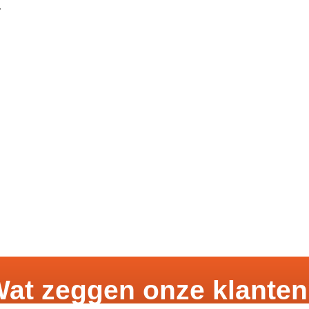
r
at zeggen onze klante