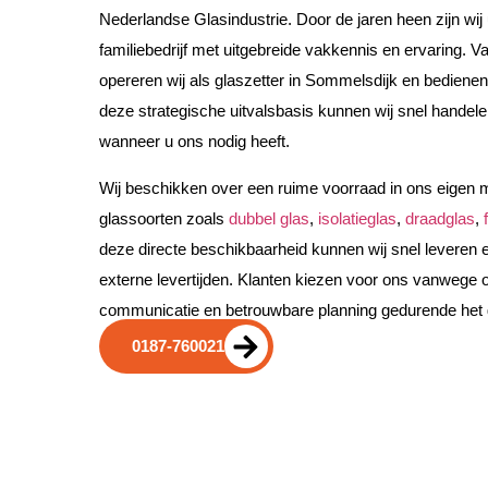
Nederlandse Glasindustrie. Door de jaren heen zijn wij
familiebedrijf met uitgebreide vakkennis en ervaring. Va
opereren wij als glaszetter in Sommelsdijk en bedienen 
deze strategische uitvalsbasis kunnen wij snel handelen 
wanneer u ons nodig heeft.
Wij beschikken over een ruime voorraad in ons eigen 
glassoorten zoals
dubbel glas
,
isolatieglas
,
draadglas
,
deze directe beschikbaarheid kunnen wij snel leveren en 
externe levertijden. Klanten kiezen voor ons vanwege o
communicatie en betrouwbare planning gedurende het g
0187-760021