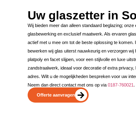
Uw glaszetter in S
Wij bieden meer dan alleen standaard beglazing; onze exp
glasbewerking en exclusief maatwerk. Als ervaren gla
actief met u mee om tot de beste oplossing te komen. 
bewerken wij glas uiterst nauwkeurig en verzorgen wij
platpoly en facet slijpen, voor een stijlvolle en luxe uit
zandstraalwerk, ideaal voor decoratie of extra privacy, b
adres. Wilt u de mogelijkheden bespreken voor uw inter
Neem dan direct contact met ons op via
0187-760021
.
Offerte aanvragen