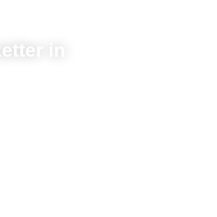
etter in