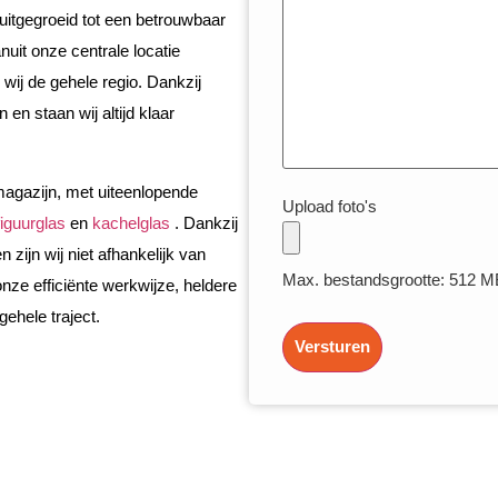
 uitgegroeid tot een betrouwbaar
nuit onze centrale locatie
wij de gehele regio. Dankzij
en staan wij altijd klaar
magazijn, met uiteenlopende
Upload foto's
figuurglas
en
kachelglas
. Dankzij
zijn wij niet afhankelijk van
Max. bestandsgrootte: 512 M
nze efficiënte werkwijze, heldere
ehele traject.
Versturen