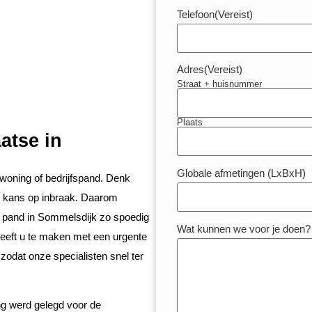
Telefoon
(Vereist)
Adres
(Vereist)
Straat + huisnummer
Plaats
atse in
Globale afmetingen (LxBxH)
 woning of bedrijfspand. Denk
e kans op inbraak. Daarom
w pand in Sommelsdijk zo spoedig
Wat kunnen we voor je doen?
Heeft u te maken met een urgente
 zodat onze specialisten snel ter
ing werd gelegd voor de