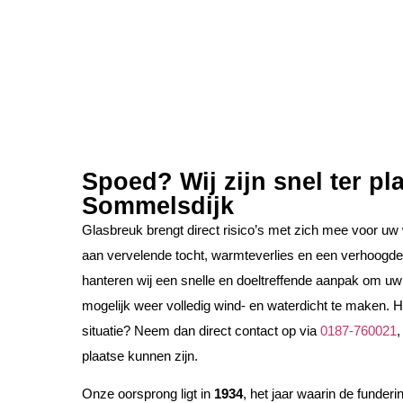
Spoed? Wij zijn snel ter pla
Sommelsdijk
Glasbreuk brengt direct risico’s met zich mee voor uw
aan vervelende tocht, warmteverlies en een verhoogd
hanteren wij een snelle en doeltreffende aanpak om u
mogelijk weer volledig wind- en waterdicht te maken. 
situatie? Neem dan direct contact op via
0187-760021
,
plaatse kunnen zijn.
Onze oorsprong ligt in
1934
, het jaar waarin de funder