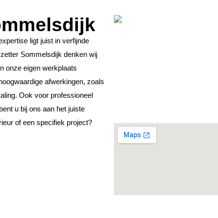
ommelsdijk
ertise ligt juist in verfijnde
szetter Sommelsdijk denken wij
In onze eigen werkplaats
 hoogwaardige afwerkingen, zoals
straling. Ook voor professioneel
ent u bij ons aan het juiste
ieur of een specifiek project?