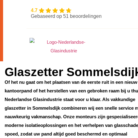
4.7
Gebaseerd op 51 beoordelingen
Glaszetter Sommelsdij
Of het nu gaat om het plaatsen van de eerste ruit in een nieuw
kantoorpand of het herstellen van een gebroken raam bij u thu
Nederlandse Glasindustrie staat voor u klaar. Als vakkundige
glaszetter in Sommelsdijk combineren wij een snelle service 
nauwkeurig vakmanschap. Onze monteurs zijn gespecialiseer
moderne isolatieoplossingen en het verhelpen van glasschad
spoed, zodat uw pand altijd goed beschermd en optimaal