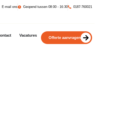
E-mail ons
Geopend tussen 08:00 - 16:30
0187-760021
ontact
Vacatures
Offerte aanvragen