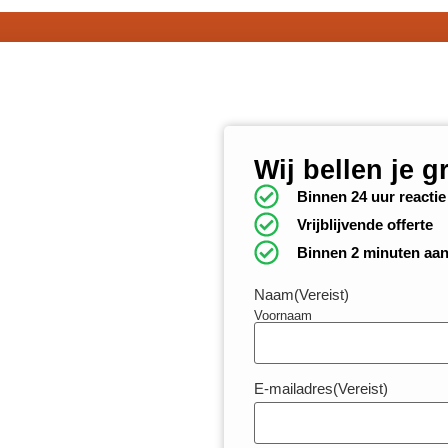
Wij bellen je g
Binnen 24 uur reactie
Vrijblijvende offerte
Binnen 2 minuten aa
Naam
(Vereist)
Voornaam
E-mailadres
(Vereist)