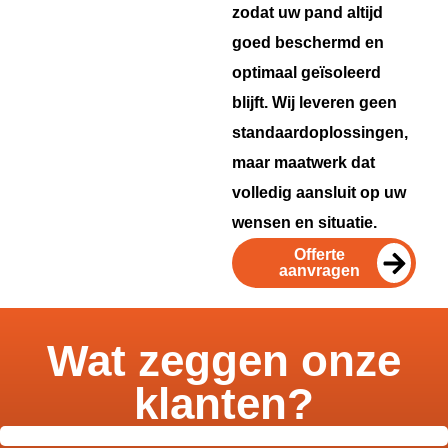
zodat uw pand altijd
goed beschermd en
optimaal geïsoleerd
blijft. Wij leveren geen
standaardoplossingen,
maar maatwerk dat
volledig aansluit op uw
wensen en situatie.
Offerte
aanvragen
Wat zeggen onze
klanten?