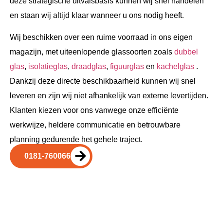
deze strategische uitvalsbasis kunnen wij snel handelen
en staan wij altijd klaar wanneer u ons nodig heeft.
Wij beschikken over een ruime voorraad in ons eigen
magazijn, met uiteenlopende glassoorten zoals
dubbel
glas
,
isolatieglas
,
draadglas
,
figuurglas
en
kachelglas
.
Dankzij deze directe beschikbaarheid kunnen wij snel
leveren en zijn wij niet afhankelijk van externe levertijden.
Klanten kiezen voor ons vanwege onze efficiënte
werkwijze, heldere communicatie en betrouwbare
planning gedurende het gehele traject.
0181-760066