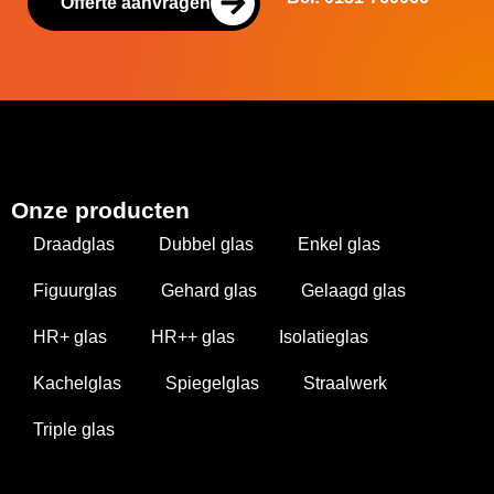
Offerte aanvragen
Onze producten
Draadglas
Dubbel glas
Enkel glas
Figuurglas
Gehard glas
Gelaagd glas
HR+ glas
HR++ glas
Isolatieglas
Kachelglas
Spiegelglas
Straalwerk
Triple glas