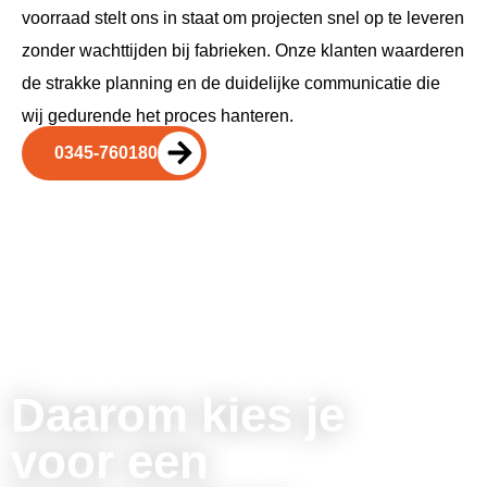
voorraad stelt ons in staat om projecten snel op te leveren
zonder wachttijden bij fabrieken. Onze klanten waarderen
de strakke planning en de duidelijke communicatie die
wij gedurende het proces hanteren.
0345-760180
Daarom kies je
voor een