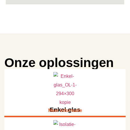
Onze oplossingen
Enkel glas
Meer informatie