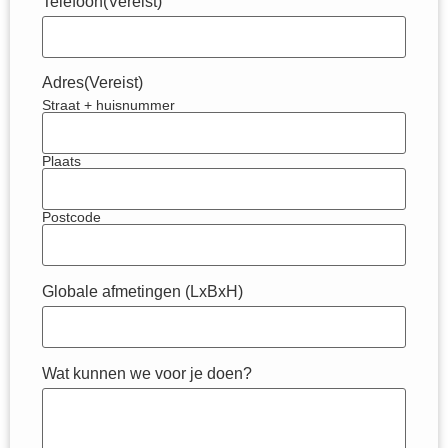
Telefoon
(Vereist)
Adres
(Vereist)
Straat + huisnummer
Plaats
Postcode
Globale afmetingen (LxBxH)
Wat kunnen we voor je doen?