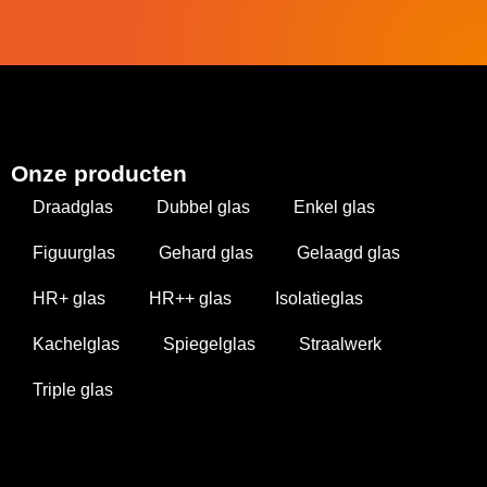
Onze producten
Draadglas
Dubbel glas
Enkel glas
Figuurglas
Gehard glas
Gelaagd glas
HR+ glas
HR++ glas
Isolatieglas
Kachelglas
Spiegelglas
Straalwerk
Triple glas