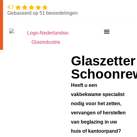
4.7
Gebaseerd op 51 beoordelingen
Glaszetter
Schoonre
Heeft u een
vakbekwame specialist
nodig voor het zetten,
vervangen of herstellen
van beglazing in uw
huis of kantoorpand?