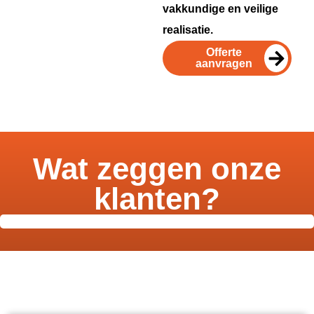
vakkundige en veilige
realisatie.
Offerte
aanvragen
Wat zeggen onze
klanten?