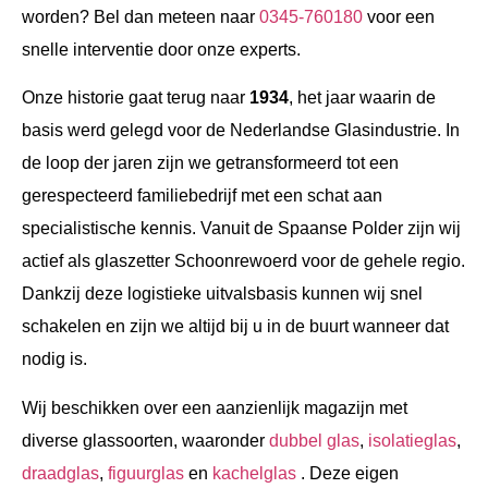
worden? Bel dan meteen naar
0345-760180
voor een
snelle interventie door onze experts.
Onze historie gaat terug naar
1934
, het jaar waarin de
basis werd gelegd voor de Nederlandse Glasindustrie. In
de loop der jaren zijn we getransformeerd tot een
gerespecteerd familiebedrijf met een schat aan
specialistische kennis. Vanuit de Spaanse Polder zijn wij
actief als glaszetter Schoonrewoerd voor de gehele regio.
Dankzij deze logistieke uitvalsbasis kunnen wij snel
schakelen en zijn we altijd bij u in de buurt wanneer dat
nodig is.
Wij beschikken over een aanzienlijk magazijn met
diverse glassoorten, waaronder
dubbel glas
,
isolatieglas
,
draadglas
,
figuurglas
en
kachelglas
. Deze eigen