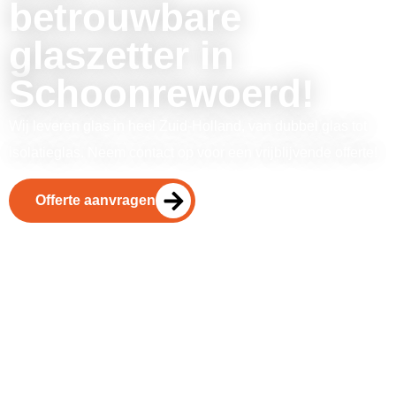
betrouwbare
glaszetter in
Schoonrewoerd!
Wij leveren glas in heel Zuid-Holland, van dubbel glas tot
isolatieglas. Neem contact op voor een vrijblijvende offerte!
Offerte aanvragen