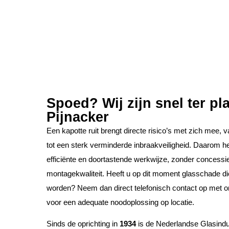
Spoed? Wij zijn snel ter pla
Pijnacker
Een kapotte ruit brengt directe risico’s met zich mee, 
tot een sterk verminderde inbraakveiligheid. Daarom h
efficiënte en doortastende werkwijze, zonder concessi
montagekwaliteit. Heeft u op dit moment glasschade d
worden? Neem dan direct telefonisch contact op met o
voor een adequate noodoplossing op locatie.
Sinds de oprichting in
1934
is de Nederlandse Glasindus