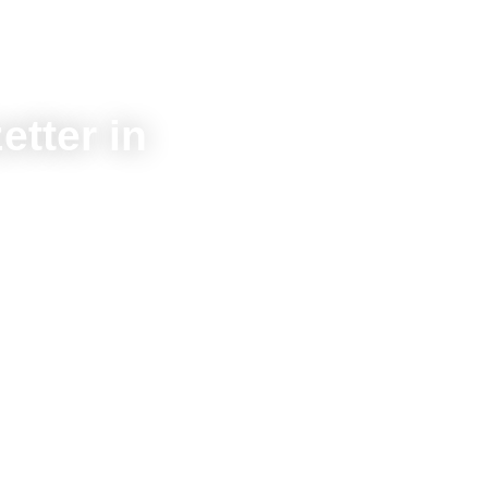
etter in