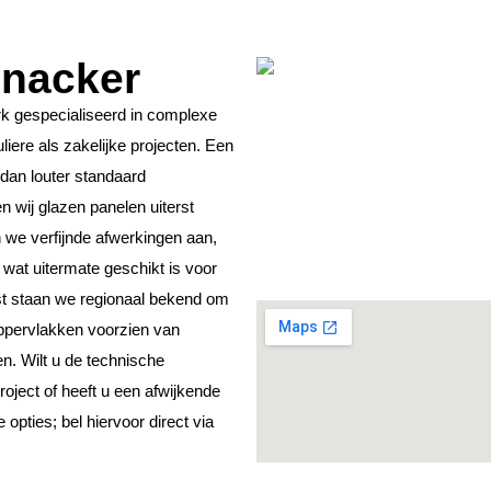
jnacker
rk gespecialiseerd in complexe
iere als zakelijke projecten. Een
 dan louter standaard
 wij glazen panelen uiterst
we verfijnde afwerkingen aan,
, wat uitermate geschikt is voor
st staan we regionaal bekend om
ppervlakken voorzien van
en. Wilt u de technische
oject of heeft u een afwijkende
pties; bel hiervoor direct via