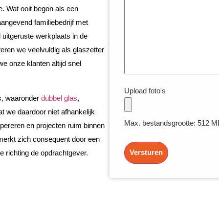
. Wat ooit begon als een
angevend familiebedrijf met
uitgeruste werkplaats in de
eren we veelvuldig als glaszetter
e onze klanten altijd snel
Upload foto's
as, waaronder
dubbel glas
,
t we daardoor niet afhankelijk
Max. bestandsgrootte: 512 M
 opereren en projecten ruim binnen
merkt zich consequent door een
Versturen
e richting de opdrachtgever.