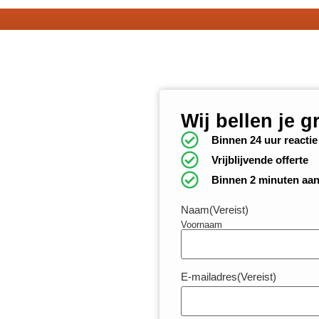
Wij bellen je g
Binnen 24 uur reactie
Vrijblijvende offerte
Binnen 2 minuten aa
Naam
(Vereist)
Voornaam
E-mailadres
(Vereist)