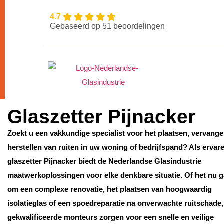
4.7
Gebaseerd op 51 beoordelingen
Glaszetter Pijnacker
Zoekt u een vakkundige specialist voor het plaatsen, vervange
herstellen van ruiten in uw woning of bedrijfspand? Als ervar
glaszetter Pijnacker biedt de Nederlandse Glasindustrie
maatwerkoplossingen voor elke denkbare situatie. Of het nu g
om een complexe renovatie, het plaatsen van hoogwaardig
isolatieglas of een spoedreparatie na onverwachte ruitschade
gekwalificeerde monteurs zorgen voor een snelle en veilige