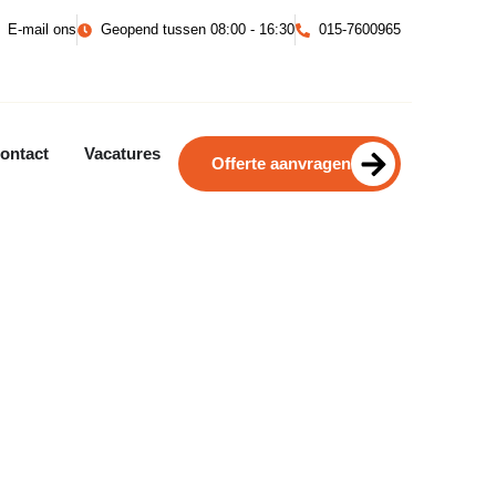
E-mail ons
Geopend tussen 08:00 - 16:30
015-7600965
ontact
Vacatures
Offerte aanvragen