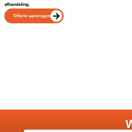
afhandeling.
Offerte aanvragen
W