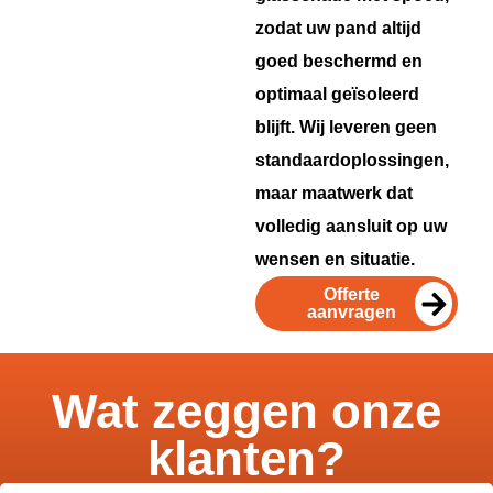
zodat uw pand altijd
goed beschermd en
optimaal geïsoleerd
blijft. Wij leveren geen
standaardoplossingen,
maar maatwerk dat
volledig aansluit op uw
wensen en situatie.
Offerte
aanvragen
Wat zeggen onze
klanten?