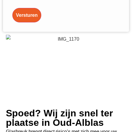
Versturen
Spoed? Wij zijn snel ter
plaatse in Oud-Alblas
Glasbreuk brengt direct risico’s met zich mee voor uw