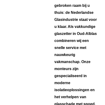
gebroken raam bij u
thuis: de Nederlandse
Glasindustrie staat voor
u klaar. Als vakkundige
glaszetter in Oud-Alblas
combineren wij een
snelle service met
nauwkeurig
vakmanschap. Onze
monteurs zijn
gespecialiseerd in
moderne
isolatieoplossingen en
het verhelpen van
glasschade met spoed,