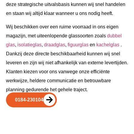
deze strategische uitvalsbasis kunnen wij snel handelen
en staan wij altijd klaar wanneer u ons nodig heeft.
Wij beschikken over een ruime voorraad in ons eigen
magazijn, met uiteenlopende glassoorten zoals
dubbel
glas
,
isolatieglas
,
draadglas
,
figuurglas
en
kachelglas
.
Dankzij deze directe beschikbaarheid kunnen wij snel
leveren en zijn wij niet afhankelijk van externe levertijden.
Klanten kiezen voor ons vanwege onze efficiënte
werkwijze, heldere communicatie en betrouwbare
planning gedurende het gehele traject.
0184-230104