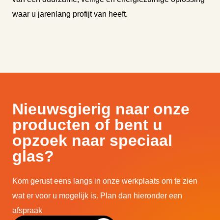
waar u jarenlang profijt van heeft.
Nieuwsgierig naar onze
producten of bent u
opzoek naar speciaal
glas?
Kom gerust eens langs in onze werkplaats om te zien
wat er voor u mogelijk is. Plan dan hieronder een
afspraak