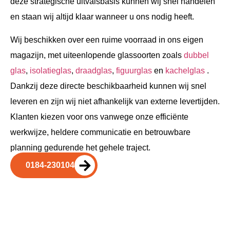
deze strategische uitvalsbasis kunnen wij snel handelen
en staan wij altijd klaar wanneer u ons nodig heeft.
Wij beschikken over een ruime voorraad in ons eigen
magazijn, met uiteenlopende glassoorten zoals
dubbel
glas
,
isolatieglas
,
draadglas
,
figuurglas
en
kachelglas
.
Dankzij deze directe beschikbaarheid kunnen wij snel
leveren en zijn wij niet afhankelijk van externe levertijden.
Klanten kiezen voor ons vanwege onze efficiënte
werkwijze, heldere communicatie en betrouwbare
planning gedurende het gehele traject.
0184-230104