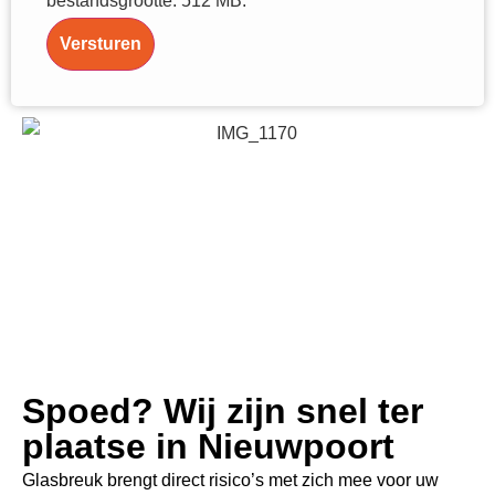
bestandsgrootte: 512 MB.
Versturen
Spoed? Wij zijn snel ter
plaatse in Nieuwpoort
Glasbreuk brengt direct risico’s met zich mee voor uw