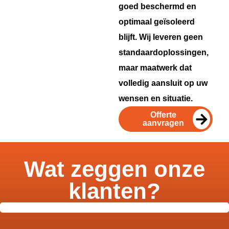
goed beschermd en
optimaal geïsoleerd
blijft. Wij leveren geen
standaardoplossingen,
maar maatwerk dat
volledig aansluit op uw
wensen en situatie.
Offerte
aanvragen
Wat zeggen onze
klanten?