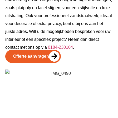
zoals platpoly en facet slijpen, voor een stijlvolle en luxe
uitstraling. Ook voor professioneel zandstraalwerk, ideaal
voor decoratie of extra privacy, bent u bij ons aan het
juiste adres. Wilt u de mogelijkheden bespreken voor uw
interieur of een specifiek project? Neem dan direct
contact met ons op via
0184-230104
.
Offerte aanvragen