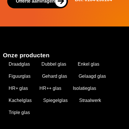
Offerte aanvragen
Onze producten
Draadglas
Dubbel glas
Enkel glas
Figuurglas
Gehard glas
Gelaagd glas
HR+ glas
HR++ glas
Isolatieglas
Kachelglas
Spiegelglas
Straalwerk
Triple glas