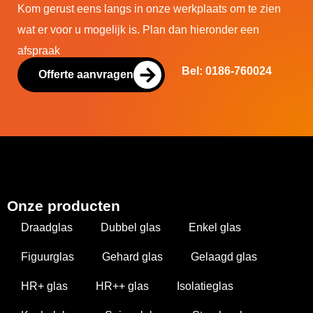
Kom gerust eens langs in onze werkplaats om te zien
wat er voor u mogelijk is. Plan dan hieronder een
afspraak
Bel: 0186-760024
Offerte aanvragen
Onze producten
Draadglas
Dubbel glas
Enkel glas
Figuurglas
Gehard glas
Gelaagd glas
HR+ glas
HR++ glas
Isolatieglas