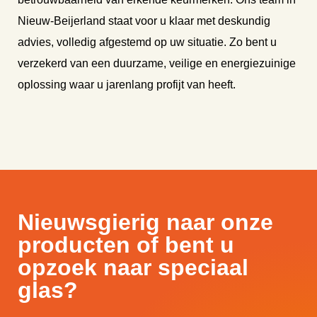
Nieuw-Beijerland staat voor u klaar met deskundig
advies, volledig afgestemd op uw situatie. Zo bent u
verzekerd van een duurzame, veilige en energiezuinige
oplossing waar u jarenlang profijt van heeft.
Nieuwsgierig naar onze
producten of bent u
opzoek naar speciaal
glas?