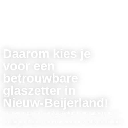
Daarom kies je
voor een
betrouwbare
glaszetter in
Nieuw-Beijerland!
Wij leveren glas in heel Zuid-Holland, van dubbel glas tot
isolatieglas. Neem contact op voor een vrijblijvende offerte!