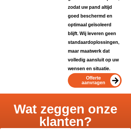
zodat uw pand altijd
goed beschermd en
optimaal geïsoleerd
blijft. Wij leveren geen
standaardoplossingen,
maar maatwerk dat
volledig aansluit op uw
wensen en situatie.
Offerte
aanvragen
Wat zeggen onze
klanten?