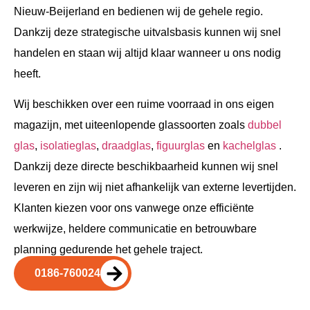
Nieuw-Beijerland en bedienen wij de gehele regio.
Dankzij deze strategische uitvalsbasis kunnen wij snel
handelen en staan wij altijd klaar wanneer u ons nodig
heeft.
Wij beschikken over een ruime voorraad in ons eigen
magazijn, met uiteenlopende glassoorten zoals
dubbel
glas
,
isolatieglas
,
draadglas
,
figuurglas
en
kachelglas
.
Dankzij deze directe beschikbaarheid kunnen wij snel
leveren en zijn wij niet afhankelijk van externe levertijden.
Klanten kiezen voor ons vanwege onze efficiënte
werkwijze, heldere communicatie en betrouwbare
planning gedurende het gehele traject.
0186-760024