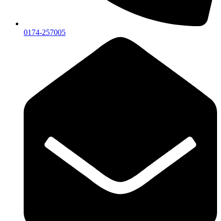
0174-257005