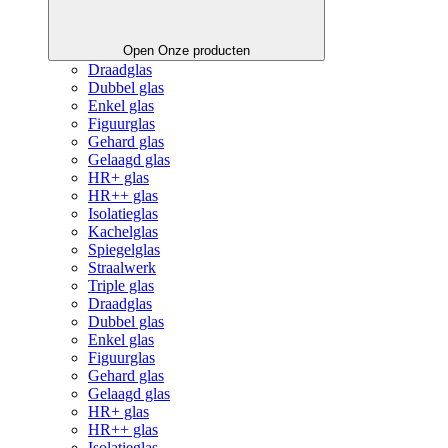
Open Onze producten
Draadglas
Dubbel glas
Enkel glas
Figuurglas
Gehard glas
Gelaagd glas
HR+ glas
HR++ glas
Isolatieglas
Kachelglas
Spiegelglas
Straalwerk
Triple glas
Draadglas
Dubbel glas
Enkel glas
Figuurglas
Gehard glas
Gelaagd glas
HR+ glas
HR++ glas
Isolatieglas