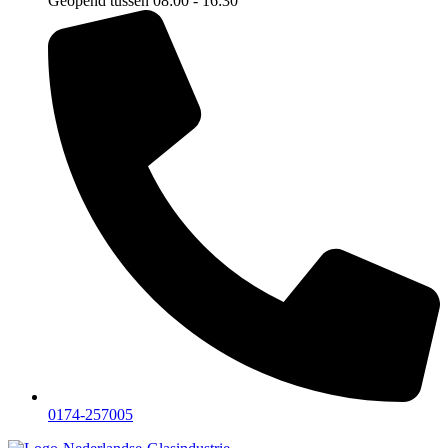
Geopend tussen 08:00 - 16:30
0174-257005