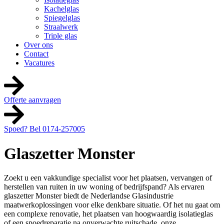
Kachelglas
Spiegelglas
Straalwerk
Triple glas
Over ons
Contact
Vacatures
Offerte aanvragen
Spoed? Bel 0174-257005
Glaszetter Monster
Zoekt u een vakkundige specialist voor het plaatsen, vervangen of
herstellen van ruiten in uw woning of bedrijfspand? Als ervaren
glaszetter Monster biedt de Nederlandse Glasindustrie
maatwerkoplossingen voor elke denkbare situatie. Of het nu gaat om
een complexe renovatie, het plaatsen van hoogwaardig isolatieglas
of een spoedreparatie na onverwachte ruitschade, onze