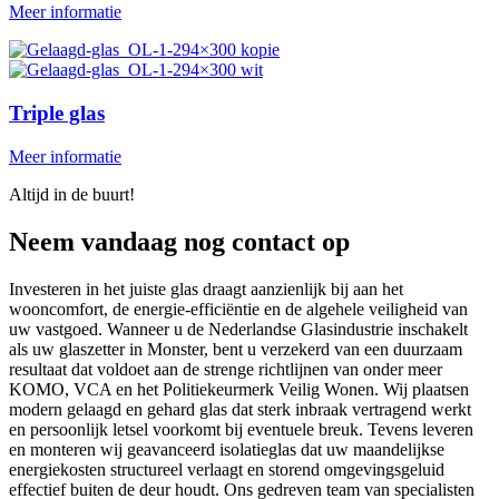
Meer informatie
Triple glas
Meer informatie
Altijd in de buurt!
Neem vandaag nog contact op
Investeren in het juiste glas draagt aanzienlijk bij aan het
wooncomfort, de energie-efficiëntie en de algehele veiligheid van
uw vastgoed. Wanneer u de Nederlandse Glasindustrie inschakelt
als uw glaszetter in Monster, bent u verzekerd van een duurzaam
resultaat dat voldoet aan de strenge richtlijnen van onder meer
KOMO, VCA en het Politiekeurmerk Veilig Wonen. Wij plaatsen
modern gelaagd en gehard glas dat sterk inbraak vertragend werkt
en persoonlijk letsel voorkomt bij eventuele breuk. Tevens leveren
en monteren wij geavanceerd isolatieglas dat uw maandelijkse
energiekosten structureel verlaagt en storend omgevingsgeluid
effectief buiten de deur houdt. Ons gedreven team van specialisten