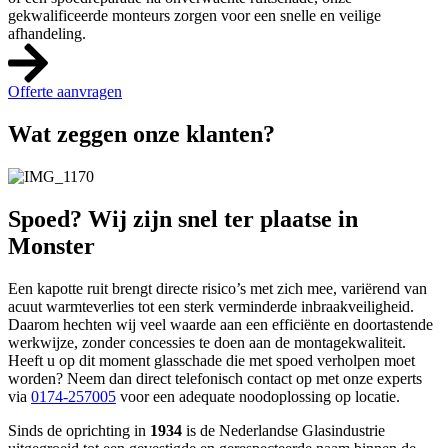
gekwalificeerde monteurs zorgen voor een snelle en veilige
afhandeling.
Offerte aanvragen
Wat zeggen onze klanten?
Spoed? Wij zijn snel ter plaatse in
Monster
Een kapotte ruit brengt directe risico’s met zich mee, variërend van
acuut warmteverlies tot een sterk verminderde inbraakveiligheid.
Daarom hechten wij veel waarde aan een efficiënte en doortastende
werkwijze, zonder concessies te doen aan de montagekwaliteit.
Heeft u op dit moment glasschade die met spoed verholpen moet
worden? Neem dan direct telefonisch contact op met onze experts
via
0174-257005
voor een adequate noodoplossing op locatie.
Sinds de oprichting in
1934
is de Nederlandse Glasindustrie