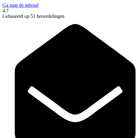
Ga naar de inhoud
4.7
Gebaseerd op 51 beoordelingen