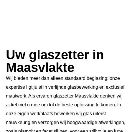
Uw glaszetter in
Maasvlakte
Wij bieden meer dan alleen standaard beglazing; onze
expertise ligt juist in verfijnde glasbewerking en exclusief
maatwerk. Als ervaren glaszetter Maasvlakte denken wij
actief met u mee om tot de beste oplossing te komen. In
onze eigen werkplaats bewerken wij glas uiterst
nauwkeurig en verzorgen wij hoogwaardige afwerkingen,
zoals platpoly en facet slijpen, voor een stijlvolle en luxe