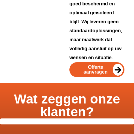
goed beschermd en
optimaal geïsoleerd
blijft. Wij leveren geen
standaardoplossingen,
maar maatwerk dat
volledig aansluit op uw
wensen en situatie.
Offerte
aanvragen
Wat zeggen onze
klanten?