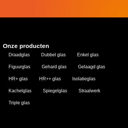
Onze producten
Draadglas
Dubbel glas
Enkel glas
Figuurglas
Gehard glas
Gelaagd glas
HR+ glas
HR++ glas
Isolatieglas
Kachelglas
Spiegelglas
Straalwerk
Triple glas