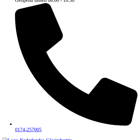
Geopend tussen 08:00 - 16:30
0174-257005