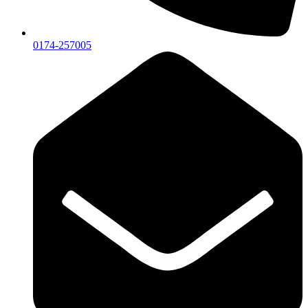
0174-257005