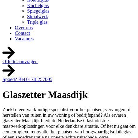
Kachelglas
Spiegelglas
Straalwerk
Triple glas
Over ons
Contact
Vacatures
Offerte aanvragen
Spoed? Bel 0174-257005
Glaszetter Maasdijk
Zoekt u een vakkundige specialist voor het plaatsen, vervangen of
herstellen van ruiten in uw woning of bedrijfspand? Als ervaren
glaszetter Maasdijk biedt de Nederlandse Glasindustrie
maatwerkoplossingen voor elke denkbare situatie. Of het nu gaat om
een complexe renovatie, het plaatsen van hoogwaardig isolatieglas
of een spoedreparatie na onverwachte ruitschade, onze