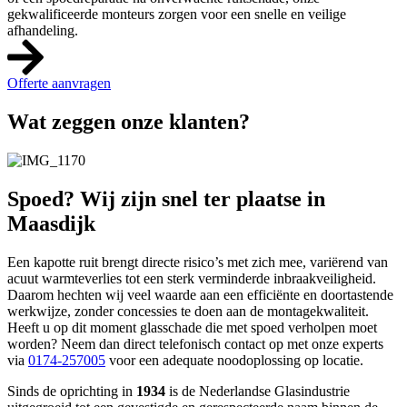
gekwalificeerde monteurs zorgen voor een snelle en veilige
afhandeling.
Offerte aanvragen
Wat zeggen onze klanten?
Spoed? Wij zijn snel ter plaatse in
Maasdijk
Een kapotte ruit brengt directe risico’s met zich mee, variërend van
acuut warmteverlies tot een sterk verminderde inbraakveiligheid.
Daarom hechten wij veel waarde aan een efficiënte en doortastende
werkwijze, zonder concessies te doen aan de montagekwaliteit.
Heeft u op dit moment glasschade die met spoed verholpen moet
worden? Neem dan direct telefonisch contact op met onze experts
via
0174-257005
voor een adequate noodoplossing op locatie.
Sinds de oprichting in
1934
is de Nederlandse Glasindustrie