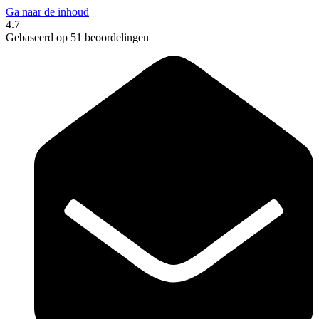
Ga naar de inhoud
4.7
Gebaseerd op 51 beoordelingen