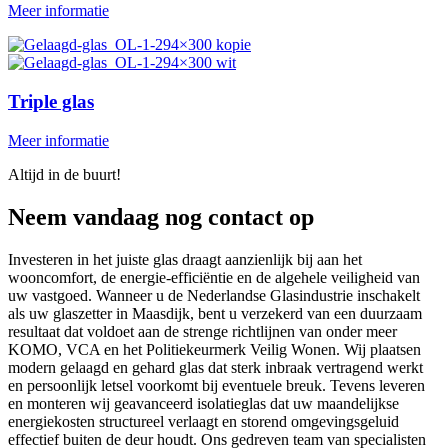
Meer informatie
Triple glas
Meer informatie
Altijd in de buurt!
Neem vandaag nog contact op
Investeren in het juiste glas draagt aanzienlijk bij aan het
wooncomfort, de energie-efficiëntie en de algehele veiligheid van
uw vastgoed. Wanneer u de Nederlandse Glasindustrie inschakelt
als uw glaszetter in Maasdijk, bent u verzekerd van een duurzaam
resultaat dat voldoet aan de strenge richtlijnen van onder meer
KOMO, VCA en het Politiekeurmerk Veilig Wonen. Wij plaatsen
modern gelaagd en gehard glas dat sterk inbraak vertragend werkt
en persoonlijk letsel voorkomt bij eventuele breuk. Tevens leveren
en monteren wij geavanceerd isolatieglas dat uw maandelijkse
energiekosten structureel verlaagt en storend omgevingsgeluid
effectief buiten de deur houdt. Ons gedreven team van specialisten