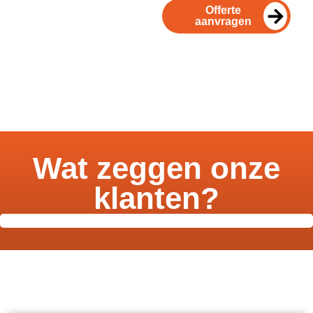
Offerte
aanvragen
Wat zeggen onze
klanten?