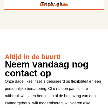
Triple glas
Meer informatie
Altijd in de buurt!
Neem vandaag nog
contact op
Onze dagelijkse inzet is gebaseerd op flexibiliteit en een
persoonlijke benadering. Of u nu een particuliere
ruitbreuk wilt laten herstellen of de beglazing van een
kantoorgebouw wilt moderniseren, wij voeren elke