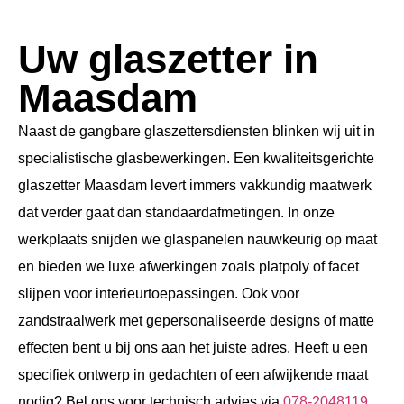
Uw glaszetter in
Maasdam
Naast de gangbare glaszettersdiensten blinken wij uit in
specialistische glasbewerkingen. Een kwaliteitsgerichte
glaszetter Maasdam levert immers vakkundig maatwerk
dat verder gaat dan standaardafmetingen. In onze
werkplaats snijden we glaspanelen nauwkeurig op maat
en bieden we luxe afwerkingen zoals platpoly of facet
slijpen voor interieurtoepassingen. Ook voor
zandstraalwerk met gepersonaliseerde designs of matte
effecten bent u bij ons aan het juiste adres. Heeft u een
specifiek ontwerp in gedachten of een afwijkende maat
nodig? Bel ons voor technisch advies via
078-2048119
.