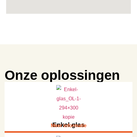
Onze oplossingen
Enkel glas
Meer informatie