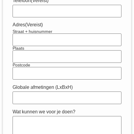
Telefoon
(Vereist)
Adres
(Vereist)
Straat + huisnummer
Plaats
Postcode
Globale afmetingen (LxBxH)
Wat kunnen we voor je doen?