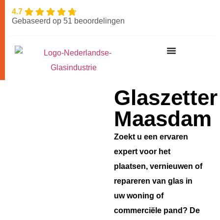
4.7
Gebaseerd op 51 beoordelingen
Glaszetter
Maasdam
Zoekt u een ervaren
expert voor het
plaatsen, vernieuwen of
repareren van glas in
uw woning of
commerciële pand? De