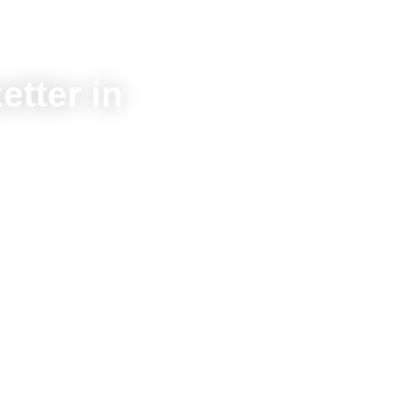
etter in