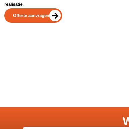
realisatie.
Offerte aanvragen
W