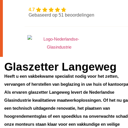
4.7
Gebaseerd op 51 beoordelingen
Glaszetter Langeweg
Heeft u een vakbekwame specialist nodig voor het zetten,
vervangen of herstellen van beglazing in uw huis of kantoorp
Als ervaren glaszetter Langeweg levert de Nederlandse
Glasindustrie kwalitatieve maatwerkoplossingen. Of het nu g
een technisch uitdagende renovatie, het plaatsen van
hoogrendementsglas of een spoedklus na onverwachte schad
onze monteurs staan klaar voor een vakkundige en veilige