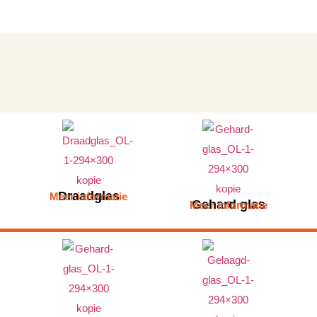
Draadglas
Meer informatie
Gehard glas
Meer informatie