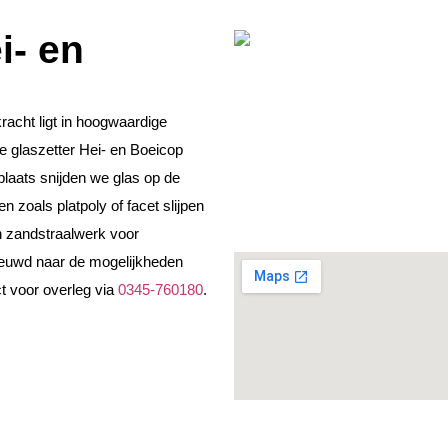
i- en
racht ligt in hoogwaardige
 glaszetter Hei- en Boeicop
laats snijden we glas op de
zoals platpoly of facet slijpen
in zandstraalwerk voor
ieuwd naar de mogelijkheden
ct voor overleg via
0345-760180
.