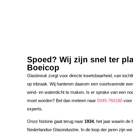
Spoed? Wij zijn snel ter pla
Boeicop
Glasbreuk zorgt voor directe kwetsbaarheid, van tochtk
op inbraak. Wij hanteren daarom een voortvarende we
wind- en waterdicht te maken. Is er sprake van een nood
moet worden? Bel dan meteen naar
0345-760180
voor 
experts.
Onze historie gaat terug naar
1934
, het jaar waarin de
Nederlandse Glasindustrie. In de loop der jaren zijn w