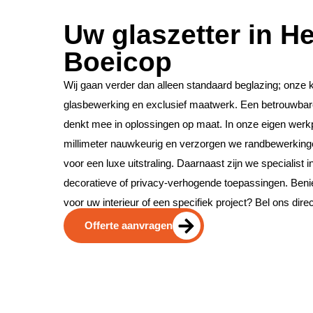
Uw glaszetter in He
Boeicop
Wij gaan verder dan alleen standaard beglazing; onze k
glasbewerking en exclusief maatwerk. Een betrouwbare
denkt mee in oplossingen op maat. In onze eigen werkp
millimeter nauwkeurig en verzorgen we randbewerkingen 
voor een luxe uitstraling. Daarnaast zijn we specialist 
decoratieve of privacy-verhogende toepassingen. Ben
voor uw interieur of een specifiek project? Bel ons dire
Offerte aanvragen