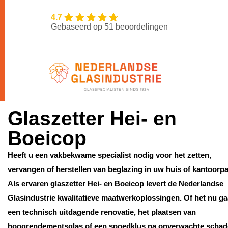
4.7
Gebaseerd op 51 beoordelingen
Glaszetter Hei- en
Boeicop
Heeft u een vakbekwame specialist nodig voor het zetten,
vervangen of herstellen van beglazing in uw huis of kantoorp
Als ervaren glaszetter Hei- en Boeicop levert de Nederlandse
Glasindustrie kwalitatieve maatwerkoplossingen. Of het nu g
een technisch uitdagende renovatie, het plaatsen van
hoogrendementsglas of een spoedklus na onverwachte schad