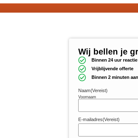
Wij bellen je g
Binnen 24 uur reactie
Vrijblijvende offerte
Binnen 2 minuten aa
Naam
(Vereist)
Voornaam
E-mailadres
(Vereist)