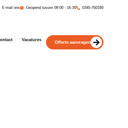
E-mail ons
Geopend tussen 08:00 - 16:30
0345-760180
ontact
Vacatures
Offerte aanvragen