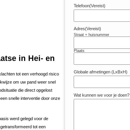
Telefoon
(Vereist)
Adres
(Vereist)
Straat + huisnummer
Plaats
atse in Hei- en
Globale afmetingen (LxBxH)
lachten tot een verhoogd risico
rkwijze om uw pand weer snel
situatie die direct opgelost
Wat kunnen we voor je doen?
een snelle interventie door onze
 basis werd gelegd voor de
e getransformeerd tot een