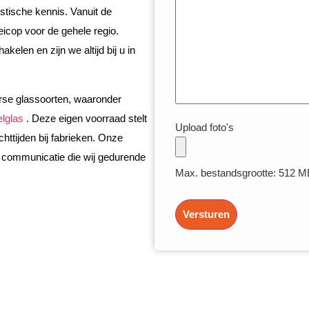
stische kennis. Vanuit de
eicop voor de gehele regio.
kelen en zijn we altijd bij u in
erse glassoorten, waaronder
elglas
. Deze eigen voorraad stelt
Upload foto's
httijden bij fabrieken. Onze
e communicatie die wij gedurende
Max. bestandsgrootte: 512 M
Versturen