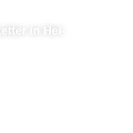
tter in Hei-