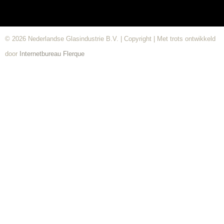
© 2026 Nederlandse Glasindustrie B.V. | Copyright | Met trots ontwikkeld
door
Internetbureau
Flerque