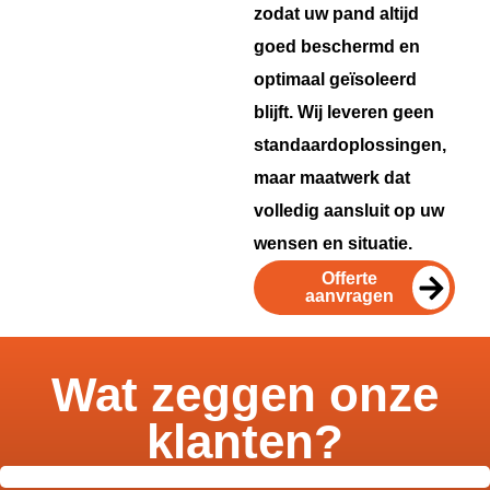
zodat uw pand altijd
goed beschermd en
optimaal geïsoleerd
blijft. Wij leveren geen
standaardoplossingen,
maar maatwerk dat
volledig aansluit op uw
wensen en situatie.
Offerte
aanvragen
Wat zeggen onze
klanten?