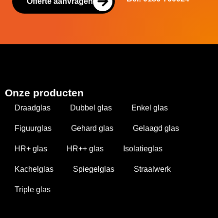
Offerte aanvragen
Onze producten
Draadglas
Dubbel glas
Enkel glas
Figuurglas
Gehard glas
Gelaagd glas
HR+ glas
HR++ glas
Isolatieglas
Kachelglas
Spiegelglas
Straalwerk
Triple glas