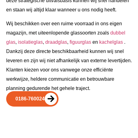
deze strategische uitvalsbasis kunnen wij snel handelen
en staan wij altijd klaar wanneer u ons nodig heeft.
Wij beschikken over een ruime voorraad in ons eigen
magazijn, met uiteenlopende glassoorten zoals
dubbel
glas
,
isolatieglas
,
draadglas
,
figuurglas
en
kachelglas
.
Dankzij deze directe beschikbaarheid kunnen wij snel
leveren en zijn wij niet afhankelijk van externe levertijden.
Klanten kiezen voor ons vanwege onze efficiënte
werkwijze, heldere communicatie en betrouwbare
planning gedurende het gehele traject.
0186-760024