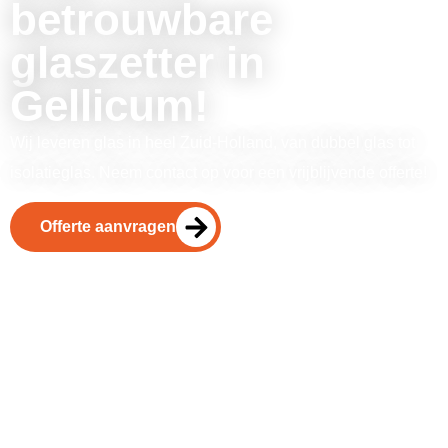
betrouwbare
glaszetter in
Gellicum!
Wij leveren glas in heel Zuid-Holland, van dubbel glas tot
isolatieglas. Neem contact op voor een vrijblijvende offerte!
Offerte aanvragen