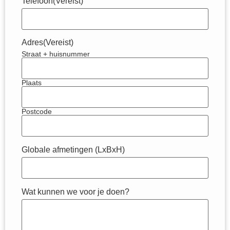
Telefoon
(Vereist)
Adres
(Vereist)
Straat + huisnummer
Plaats
Postcode
Globale afmetingen (LxBxH)
Wat kunnen we voor je doen?