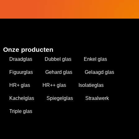
Onze producten
Draadglas
Dubbel glas
Enkel glas
Figuurglas
Gehard glas
Gelaagd glas
HR+ glas
HR++ glas
Isolatieglas
Kachelglas
Spiegelglas
Straalwerk
Triple glas