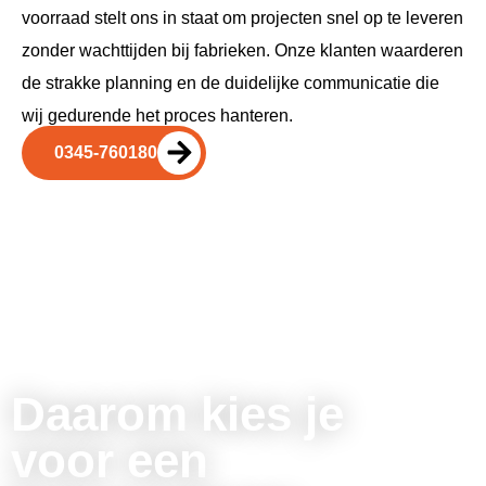
voorraad stelt ons in staat om projecten snel op te leveren
zonder wachttijden bij fabrieken. Onze klanten waarderen
de strakke planning en de duidelijke communicatie die
wij gedurende het proces hanteren.
0345-760180
Daarom kies je
voor een