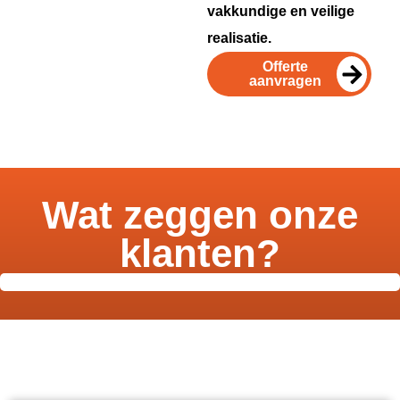
vakkundige en veilige
realisatie.
Offerte
aanvragen
Wat zeggen onze
klanten?