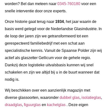
worden? Bel dan meteen naar
0345-760180
voor een
snelle interventie door onze experts.
Onze historie gaat terug naar
1934
, het jaar waarin de
basis werd gelegd voor de Nederlandse Glasindustrie. In
de loop der jaren zijn we getransformeerd tot een
gerespecteerd familiebedrijf met een schat aan
specialistische kennis. Vanuit de Spaanse Polder zijn wij
actief als glaszetter Gellicum voor de gehele regio.
Dankzij deze logistieke uitvalsbasis kunnen wij snel
schakelen en zijn we altijd bij u in de buurt wanneer dat
nodig is.
Wij beschikken over een aanzienlijk magazijn met
diverse glassoorten, waaronder
dubbel glas
,
isolatieglas
,
draadglas
,
figuurglas
en
kachelglas
. Deze eigen