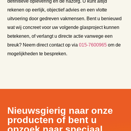
definitieve oplevering en de nazorg. U kunt altijd
rekenen op eerlijk, objectief advies en een vlotte
uitvoering door gedreven vakmensen. Bent u benieuwd
wat wij concreet voor uw volgende glasproject kunnen
betekenen, of verlangt u directe actie vanwege een
breuk? Neem direct contact op via
015-7600965
om de
mogelijkheden te bespreken.
Nieuwsgierig naar onze
producten of bent u
opzoek naar speciaal