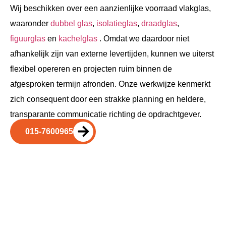
Wij beschikken over een aanzienlijke voorraad vlakglas,
waaronder
dubbel glas
,
isolatieglas
,
draadglas
,
figuurglas
en
kachelglas
. Omdat we daardoor niet
afhankelijk zijn van externe levertijden, kunnen we uiterst
flexibel opereren en projecten ruim binnen de
afgesproken termijn afronden. Onze werkwijze kenmerkt
zich consequent door een strakke planning en heldere,
transparante communicatie richting de opdrachtgever.
015-7600965