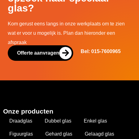
glas?
Kom gerust eens langs in onze werkplaats om te zien
wat er voor u mogelijk is. Plan dan hieronder een
afspraak
Bel: 015-7600965
Offerte aanvragen
Onze producten
Draadglas
Dubbel glas
Enkel glas
Figuurglas
Gehard glas
Gelaagd glas