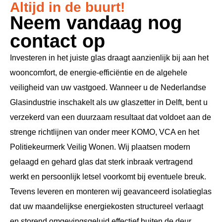
Altijd in de buurt!
Neem vandaag nog
contact op
Investeren in het juiste glas draagt aanzienlijk bij aan het
wooncomfort, de energie-efficiëntie en de algehele
veiligheid van uw vastgoed. Wanneer u de Nederlandse
Glasindustrie inschakelt als uw glaszetter in Delft, bent u
verzekerd van een duurzaam resultaat dat voldoet aan de
strenge richtlijnen van onder meer KOMO, VCA en het
Politiekeurmerk Veilig Wonen. Wij plaatsen modern
gelaagd en gehard glas dat sterk inbraak vertragend
werkt en persoonlijk letsel voorkomt bij eventuele breuk.
Tevens leveren en monteren wij geavanceerd isolatieglas
dat uw maandelijkse energiekosten structureel verlaagt
en storend omgevingsgeluid effectief buiten de deur