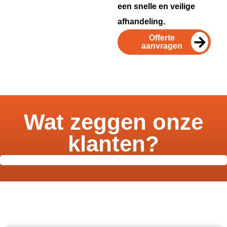
een snelle en veilige
afhandeling.
Offerte
aanvragen
Wat zeggen onze
klanten?