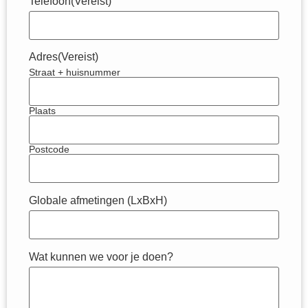
Telefoon
(Vereist)
Adres
(Vereist)
Straat + huisnummer
Plaats
Postcode
Globale afmetingen (LxBxH)
Wat kunnen we voor je doen?