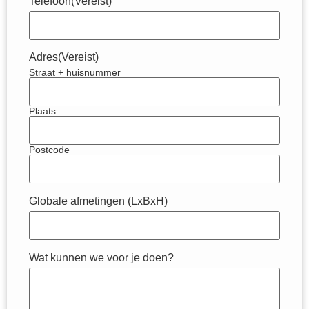
Telefoon
(Vereist)
Adres
(Vereist)
Straat + huisnummer
Plaats
Postcode
Globale afmetingen (LxBxH)
Wat kunnen we voor je doen?