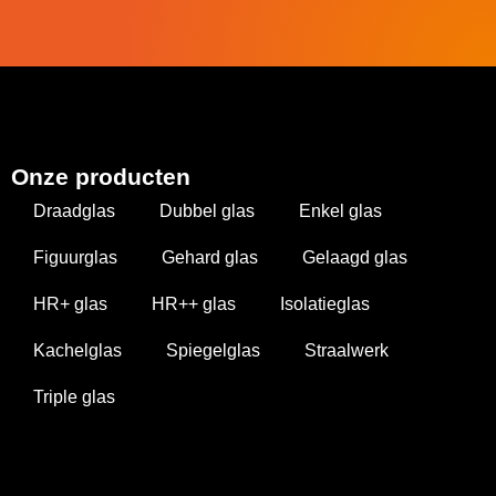
Onze producten
Draadglas
Dubbel glas
Enkel glas
Figuurglas
Gehard glas
Gelaagd glas
HR+ glas
HR++ glas
Isolatieglas
Kachelglas
Spiegelglas
Straalwerk
Triple glas