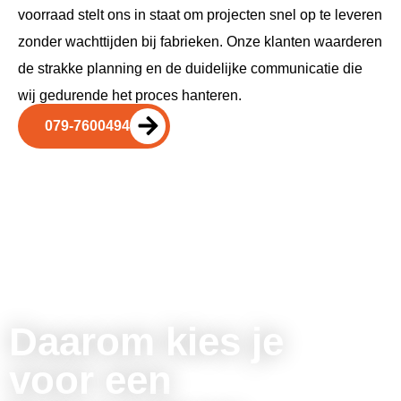
voorraad stelt ons in staat om projecten snel op te leveren
zonder wachttijden bij fabrieken. Onze klanten waarderen
de strakke planning en de duidelijke communicatie die
wij gedurende het proces hanteren.
079-7600494
Daarom kies je
voor een