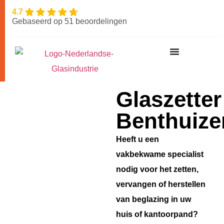
4.7
Gebaseerd op 51 beoordelingen
Glaszetter
Benthuize
Heeft u een
vakbekwame specialist
nodig voor het zetten,
vervangen of herstellen
van beglazing in uw
huis of kantoorpand?