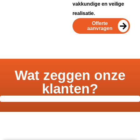
vakkundige en veilige
realisatie.
Offerte
aanvragen
Wat zeggen onze
klanten?