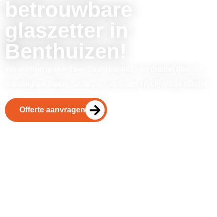
betrouwbare
glaszetter in
Benthuizen!
Wij leveren glas in heel Zuid-Holland, van dubbel glas tot
isolatieglas. Neem contact op voor een vrijblijvende offerte!
Offerte aanvragen