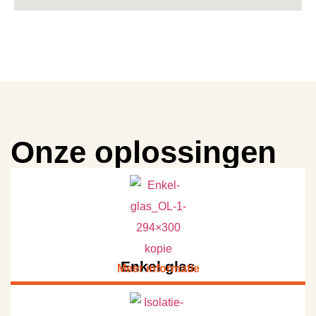
Onze oplossingen
Enkel glas
Meer informatie